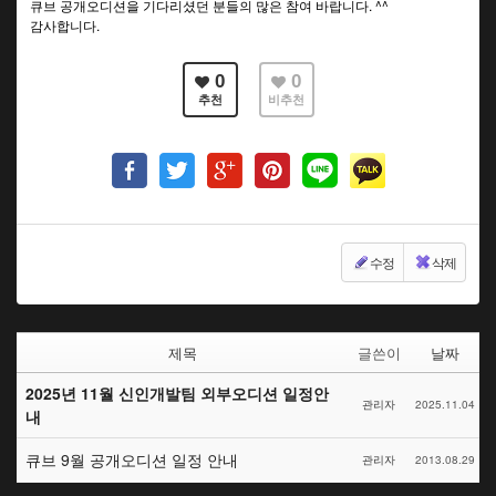
큐브 공개오디션을 기다리셨던 분들의 많은 참여 바랍니다. ^^
감사합니다.
0
0
추천
비추천
수정
삭제
제목
글쓴이
날짜
2025년 11월 신인개발팀 외부오디션 일정안
관리자
2025.11.04
내
큐브 9월 공개오디션 일정 안내
관리자
2013.08.29