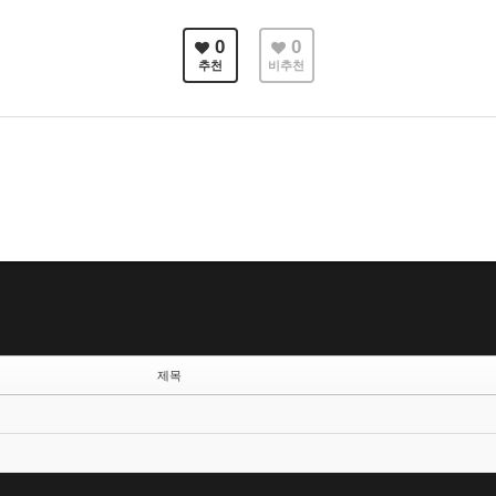
0
0
추천
비추천
제목