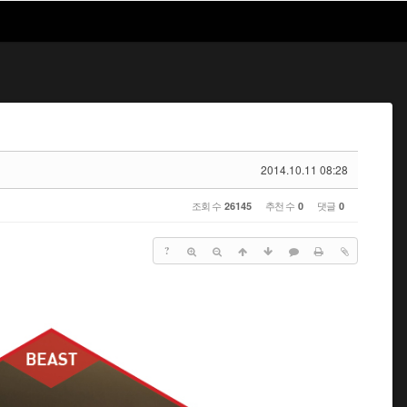
2014.10.11 08:28
조회 수
추천 수
댓글
26145
0
0
?