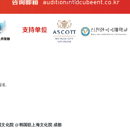
.  
文化院 @韩国驻上海文化院 成都