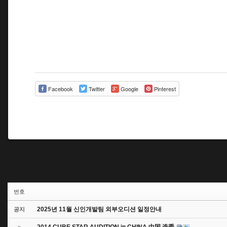
Facebook
Twitter
Google
Pinterest
번호
2025년 11월 신인개발팀 외부오디션 일정안내
공지
2014 CUBE STAR AUDITION in CHINA 中国 选秀
»