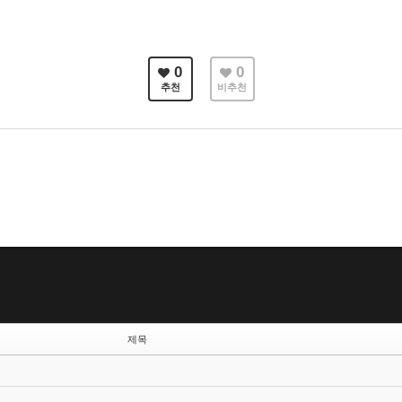
0
0
추천
비추천
제목