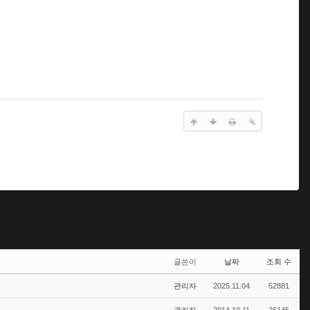
글쓴이
날짜
조회 수
관리자
2025.11.04
52881
관리자
2014.10.11
26145