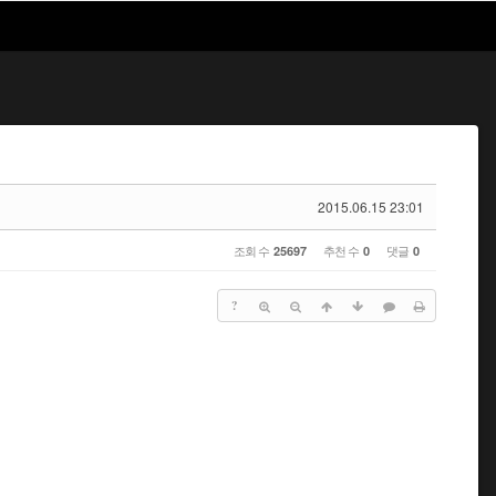
2015.06.15 23:01
조회 수
추천 수
댓글
25697
0
0
?