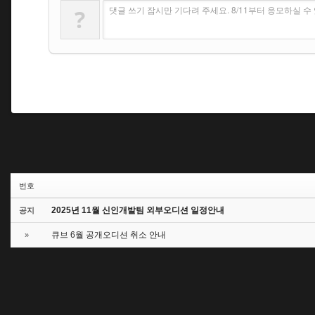
댓글 쓰기 잠시만 기다려 주세요. 8/11부터 응모하실 
?
번호
2025년 11월 신인개발팀 외부오디션 일정안내
공지
큐브 6월 공개오디션 취소 안내
»