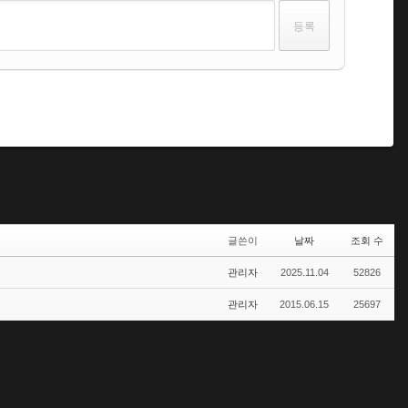
글쓴이
날짜
조회 수
관리자
2025.11.04
52826
관리자
2015.06.15
25697