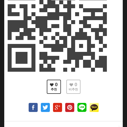
0
0
추천
비추천