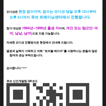
현장 접수이며
,
접수는 오디션 당일
오후
12
시부터
오디션은
큐브 트레이닝센터에서 진행됩니다.
오후
3
시까지
1994
년
~1999
년 출생 자
개인 또는 팀
(2
인
/
여
참가 대상은
이며
,
여
,
남남
,
남여
)
으로 지원 가능합니다.
자세한 오디션 진행방식은 현장에서 안내해 드립니다
.
열정과 실력이 가득하고 저희
“
트러블 메이커
”
를 사랑하시는 분들의 많은
참여와 관심 부탁드립니다.
감사합니다
.*^^*
큐브 신인개발팀 QR코드