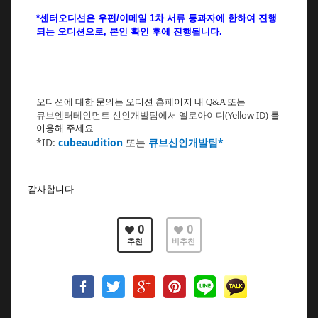
*센터오디션은 우편
/이메일 1차 서류 통과자에 한하여 진행
되는 오디션으로,
본인 확인 후에 진행됩니다.
오디션에 대한 문의는 오디션 홈페이지 내 Q&A 또는
큐브엔터테인먼트 신인개발팀에서 옐로아이디
(Yellow ID)
를
이용해 주세요
*ID:
cubeaudition
또는
큐브신인개발팀*
감사합니다.
0
0
추천
비추천