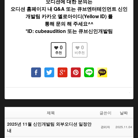
오디션에 대한 문의는
오디션 홈페이지 내 Q&A
또는 큐브엔터테인먼트 신인
개발팀 카카오 옐로아이디(Yellow ID) 를
통해
문의 해 주세요^^
*ID: cubeaudition 또는 큐브신인개발팀
0
0
추천
비추천
제목
글쓴이
날짜
2025년 11월 신인개발팀 외부오디션 일정안
관리자
2025.11.04
내