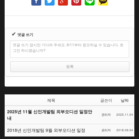
✔
댓글 쓰기
댓글 쓰기 잠시만 기다려 주세요. 8/11부터 응모하실 수 있습니다. 로
그인 하시겠습니까?
제목
글쓴이
날짜
2025년 11월 신인개발팀 외부오디션 일정안
관리자
2025.11.04
내
2018년 신인개발팀 9월 외부오디션 일정
관리자
2018.09.04