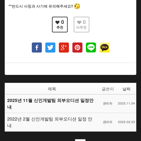
**반드시 사칭과 사기에 유의해주세요!!
0
0
추천
비추천
제목
글쓴이
날짜
2025년 11월 신인개발팀 외부오디션 일정안
관리자
2025.11.04
내
2022년 2월 신인개발팀 외부오디션 일정 안
관리자
2022.02.03
내