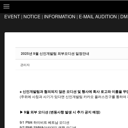
Sketchbook5, 스케치북5
Sketchbook5, 스케치북5
EVENT
|
NOTICE
|
INFORMATION
|
E-MAIL AUDITION
|
DM
EVENT
NOTICE
INFORMATION
E-MAIL AUDITION
2025년 9월 신인개발팀 외부오디션 일정안내
DM AUDITION
관리자
FAQ
Q&A
LOCATION
※ 신인개발팀과 협의되지 않은 오디션 및 행사에 회사 로고와 이름을 무
(주위에 사칭과 사기가 있다면 신인개발팀 카카오 플러스친구를 통하여 
▶ 9월 외부 오디션 (변동사항 발생 시 추가 공지 예정)
9/1 PM4 하이비트 베트남 오디션
9/2 PM6 SMMA아카데미 연합 오디션