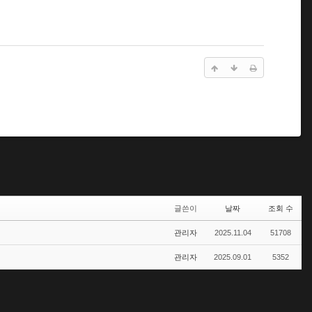
글쓴이
날짜
조회 수
관리자
2025.11.04
51708
관리자
2025.09.01
5352