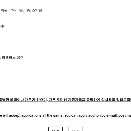
학원, PM7 마스터댄스학원
카데미
실송파캠퍼스 공연
별한 혜택이나 대우가 없으며, 다른 오디션 지원자들과 동일하게 심사됨을 알려드립니
e will accept applications all the same. You can apply auditon by e-mail, post 