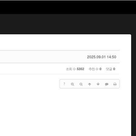
2025.09.01 14:50
조회 수
추천 수
댓글
5352
0
0
?