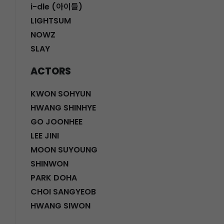
i-dle (아이들)
LIGHTSUM
NOWZ
SLAY
ACTORS
KWON SOHYUN
HWANG SHINHYE
GO JOONHEE
LEE JINI
MOON SUYOUNG
SHINWON
PARK DOHA
CHOI SANGYEOB
HWANG SIWON