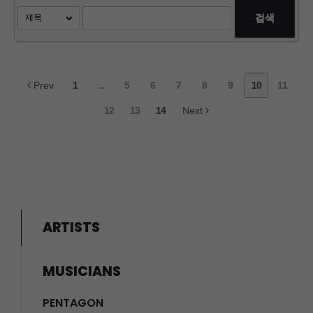
검색
Prev
1
...
5
6
7
8
9
10
11
12
13
14
Next
ARTISTS
MUSICIANS
PENTAGON