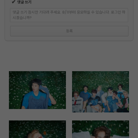
✔
댓글 쓰기
댓글 쓰기 잠시만 기다려 주세요. 8/11부터 응모하실 수 있습니다. 로그인 하
시겠습니까?