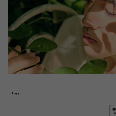
Prev
추