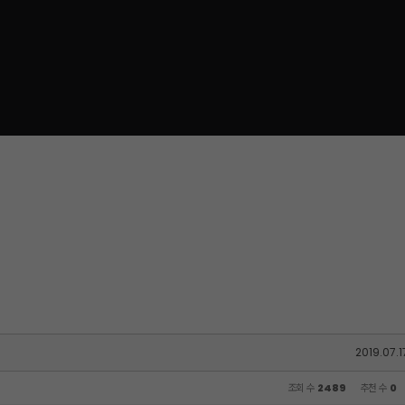
2019.07.1
조회 수
2489
추천 수
0