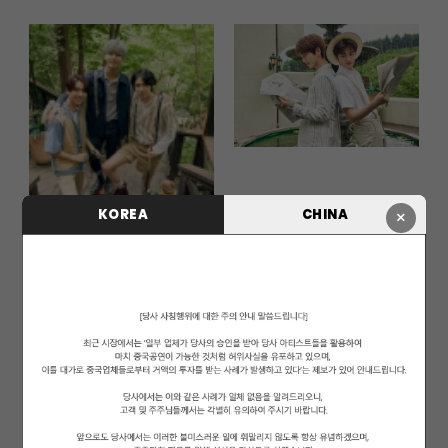
KOREA
CHINA
×