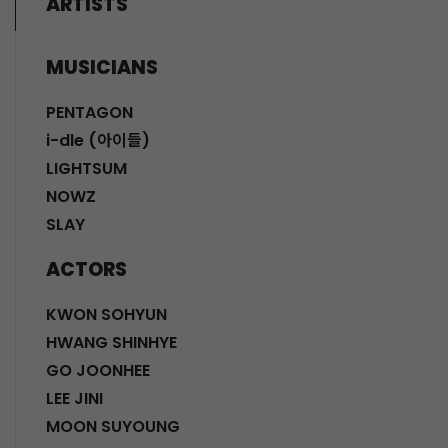
ARTISTS
MUSICIANS
PENTAGON
i-dle (아이들)
LIGHTSUM
NOWZ
SLAY
ACTORS
KWON SOHYUN
HWANG SHINHYE
GO JOONHEE
LEE JINI
MOON SUYOUNG