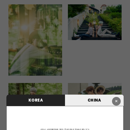
KOREA
CHINA
×