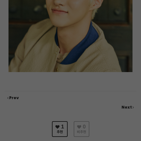
Prev
Next
1
0
추천
비추천