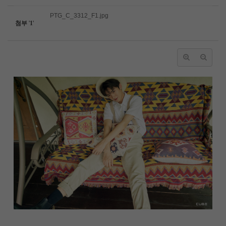
PTG_C_3312_F1.jpg
첨부
'
1
'