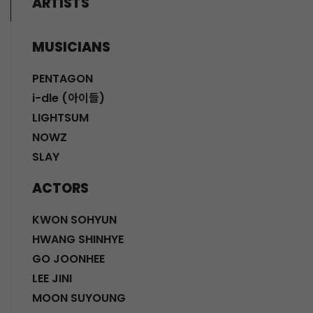
ARTISTS
MUSICIANS
PENTAGON
i-dle (아이들)
LIGHTSUM
NOWZ
SLAY
ACTORS
KWON SOHYUN
HWANG SHINHYE
GO JOONHEE
LEE JINI
MOON SUYOUNG