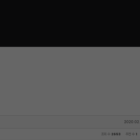
2020.02.
조회 수
2653
추천 수
1