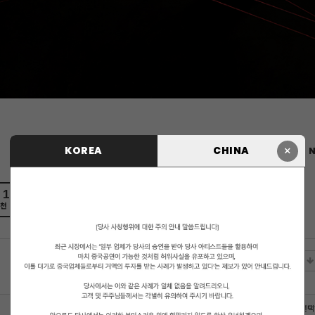
×
KOREA
CHINA
N
1
0
천
비추천
에디터 선택