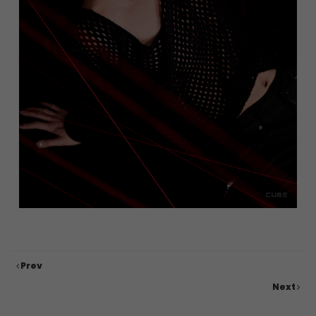
Prev
Next