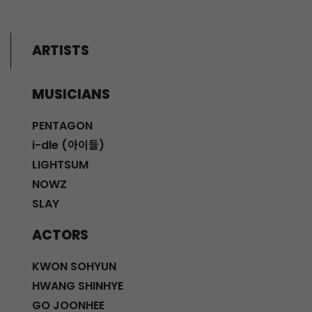
ARTISTS
MUSICIANS
PENTAGON
i-dle (아이들)
LIGHTSUM
NOWZ
SLAY
ACTORS
KWON SOHYUN
HWANG SHINHYE
GO JOONHEE