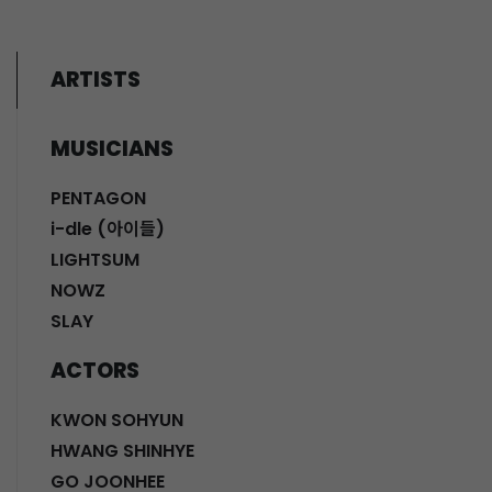
ARTISTS
MUSICIANS
PENTAGON
i-dle (아이들)
LIGHTSUM
NOWZ
SLAY
ACTORS
KWON SOHYUN
HWANG SHINHYE
GO JOONHEE