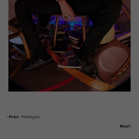
Prev
Pentagon
Next