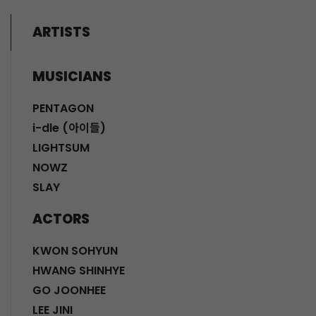
ARTISTS
MUSICIANS
PENTAGON
i-dle (아이들)
LIGHTSUM
NOWZ
SLAY
ACTORS
KWON SOHYUN
HWANG SHINHYE
GO JOONHEE
LEE JINI