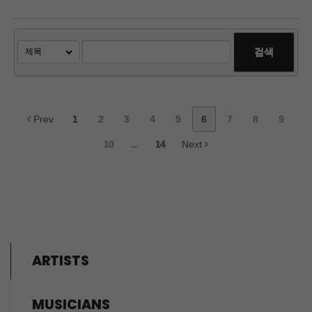
검색
Prev
1
2
3
4
5
6
7
8
9
10
...
14
Next
ARTISTS
MUSICIANS