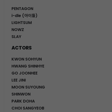
PENTAGON
i-dle (아이들)
LIGHTSUM
NOWZ
SLAY
ACTORS
KWON SOHYUN
HWANG SHINHYE
GO JOONHEE
LEE JINI
MOON SUYOUNG
SHINWON
PARK DOHA
CHOI SANGYEOB