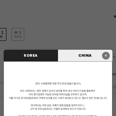
N
1
0
천
비추천
×
KOREA
CHINA
에디터 선택
 로그인 하시겠습니까?