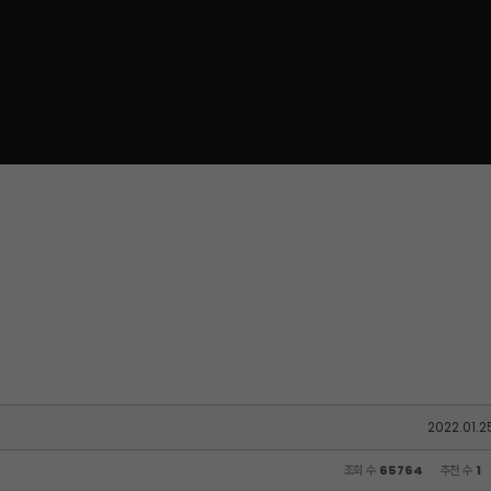
2022.01.2
조회 수
65764
추천 수
1