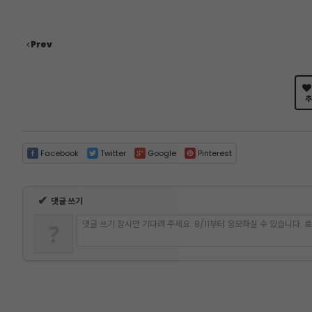
Prev
추
Facebook
Twitter
Google
Pinterest
✔
댓글 쓰기
댓글 쓰기 잠시만 기다려 주세요. 8/11부터 응모하실 수 있습니다.
?