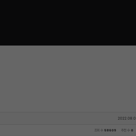
2022.08.0
조회 수
58609
추천 수
0