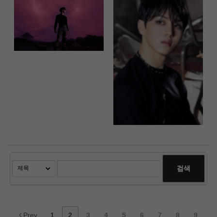
검색
Prev
1
2
3
4
5
6
7
8
9