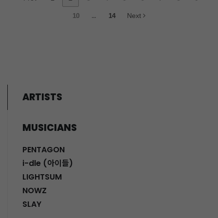
10
...
14
Next
ARTISTS
MUSICIANS
PENTAGON
i-dle (아이들)
LIGHTSUM
NOWZ
SLAY