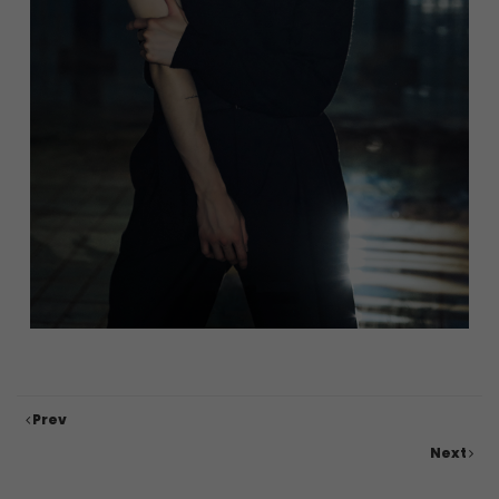
Prev
Next