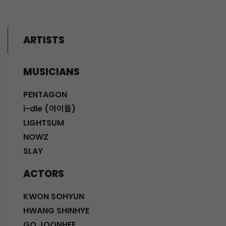
ARTISTS
MUSICIANS
PENTAGON
i-dle (아이들)
LIGHTSUM
NOWZ
SLAY
ACTORS
KWON SOHYUN
HWANG SHINHYE
GO JOONHEE