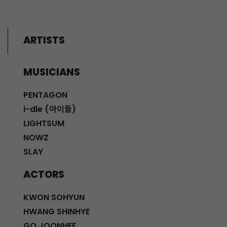
ARTISTS
MUSICIANS
PENTAGON
i-dle (아이들)
LIGHTSUM
NOWZ
SLAY
ACTORS
KWON SOHYUN
HWANG SHINHYE
GO JOONHEE