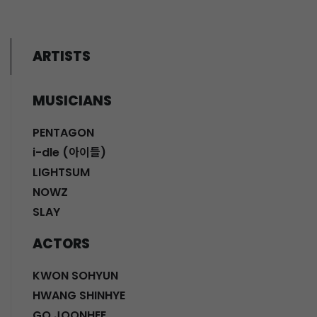
ARTISTS
MUSICIANS
PENTAGON
i-dle (아이들)
LIGHTSUM
NOWZ
SLAY
ACTORS
KWON SOHYUN
HWANG SHINHYE
GO JOONHEE