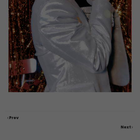
Prev
Next