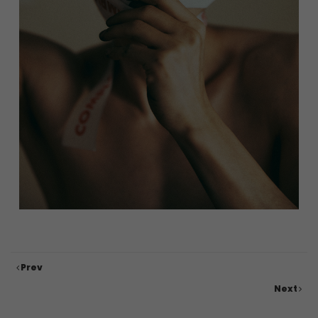
Prev
Next