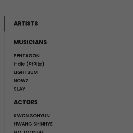
ARTISTS
MUSICIANS
PENTAGON
i-dle (아이들)
LIGHTSUM
NOWZ
SLAY
ACTORS
KWON SOHYUN
HWANG SHINHYE
GO JOONHEE