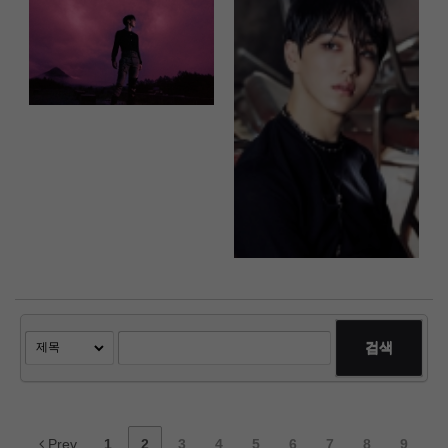
검색
Prev
1
2
3
4
5
6
7
8
9