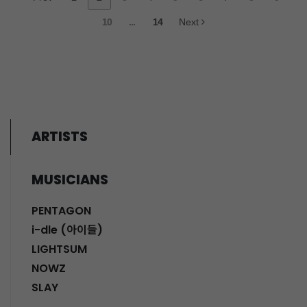
10
...
14
Next
ARTISTS
MUSICIANS
PENTAGON
i-dle (아이들)
LIGHTSUM
NOWZ
SLAY