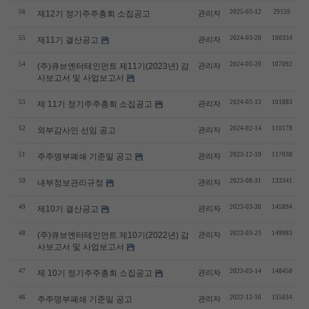
56
2025-03-12
29159
제12기 정기주주총회 소집공고
관리자
55
2024-03-28
100334
제11기 결산공고
관리자
54
2024-03-20
107092
(주)큐브엔터테인먼트 제11기(2023년) 감
관리자
사보고서 및 사업보고서
53
2024-03-13
101883
제 11기 정기주주총회 소집공고
관리자
52
2024-02-14
110178
외부감사인 선임 공고
관리자
51
2023-12-19
117038
주주명부폐쇄 기준일 공고
관리자
50
2023-08-31
133341
내부정보관리규정
관리자
49
2023-03-30
145894
제10기 결산공고
관리자
48
2023-03-23
149983
(주)큐브엔터테인먼트 제10기(2022년) 감
관리자
사보고서 및 사업보고서
47
2023-03-14
148458
제 10기 정기주주총회 소집공고
관리자
46
2022-12-16
155834
주주명부폐쇄 기준일 공고
관리자