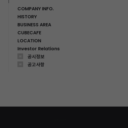
COMPANY INFO.
HISTORY
BUSINESS AREA
CUBECAFE
LOCATION
Investor Relations
공시정보
IR
공고사항
IR