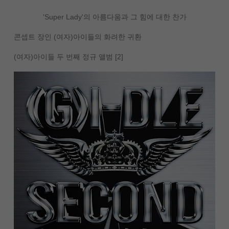
'Super Lady'의 아름다움과 그 힘에 대한 찬가
콘셉트 장인 (여자)아이들의 화려한 귀환
(여자)아이들 두 번째 정규 앨범 [2]