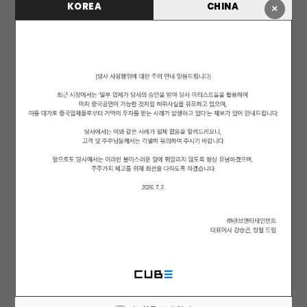
02. Revenge
KOREA
CHINA
×
Composed by 소연, Pop Time, Kako
Lyrics by 소연
Arranged by Pop Time, Kako, 소연
“나는 해야만 하는 복수가 있다.”
03. Doll
Composed by 우기, BOYTOY, MOJO, 제인스 (Jayins), 이승훈
(PLZ)
Lyrics by 우기, BOYTOY, 제인스 (Jayins), MOJO
Arranged by 이승훈 (PLZ)
“네 마음대로 했던 인형놀이는 끝.”
04. Vision
Composed by 민니, BreadBeat, 신쿵
Lyrics by 미연, 민니, 로이도 (Roydo)
Arranged by BreadBeat, 신쿵
“하얀 도화지 위 내가 원하는 색의 욕망을 칠할게.”