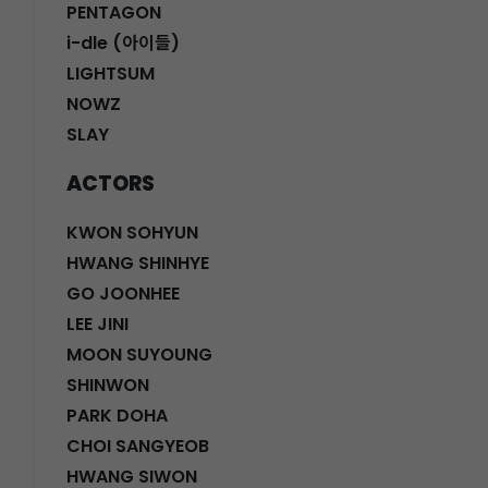
PENTAGON
i-dle (아이들)
LIGHTSUM
NOWZ
SLAY
ACTORS
KWON SOHYUN
HWANG SHINHYE
GO JOONHEE
LEE JINI
MOON SUYOUNG
SHINWON
PARK DOHA
CHOI SANGYEOB
HWANG SIWON