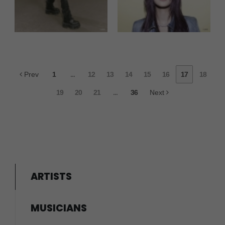
Prev
1
...
12
13
14
15
16
17
18
19
20
21
...
36
Next
ARTISTS
MUSICIANS