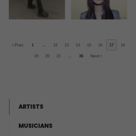
Prev
1
...
12
13
14
15
16
17
18
19
20
21
...
36
Next
ARTISTS
MUSICIANS