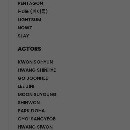
PENTAGON
i-dle (아이들)
LIGHTSUM
NOWZ
SLAY
ACTORS
KWON SOHYUN
HWANG SHINHYE
GO JOONHEE
LEE JINI
MOON SUYOUNG
SHINWON
PARK DOHA
CHOI SANGYEOB
HWANG SIWON