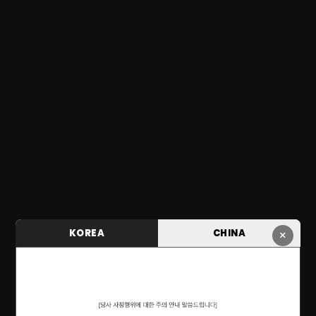
KOREA
CHINA
×