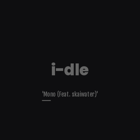
i-dle
'Mono (Feat. skaiwater)'