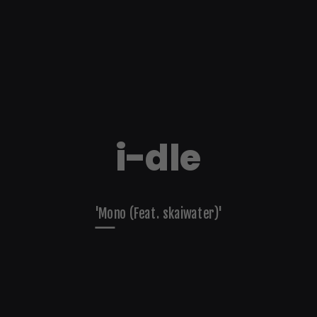
i-dle
'Mono (Feat. skaiwater)'