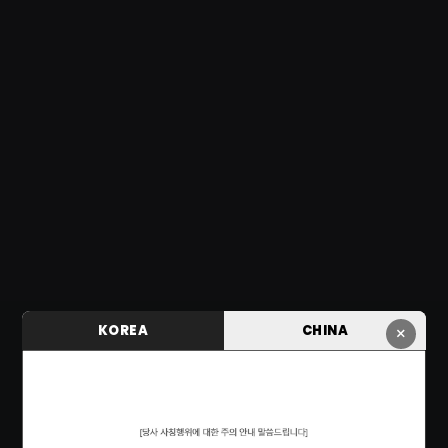
KOREA
CHINA
×