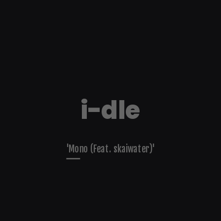
i-dle
'Mono (Feat. skaiwater)'