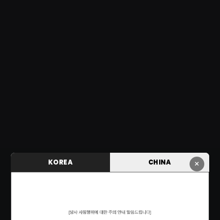
KOREA
CHINA
×