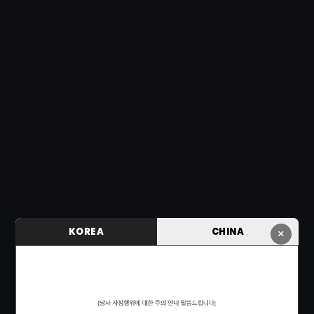
KOREA
CHINA
×