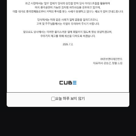
오늘 하루 보지 않기