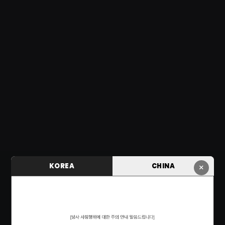
KOREA
CHINA
×