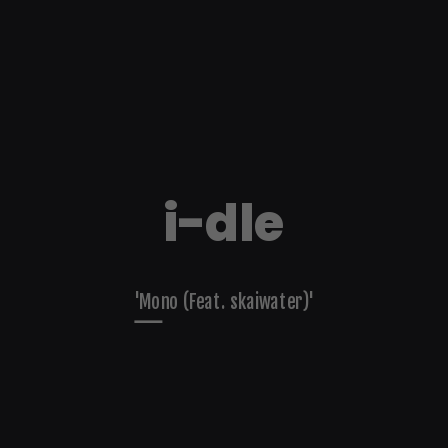
i-dle
'Mono (Feat. skaiwater)'