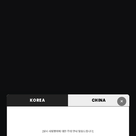
KOREA
CHINA
×