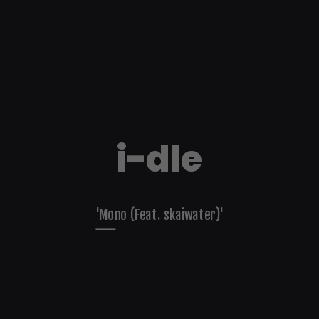
i-dle
'Mono (Feat. skaiwater)'