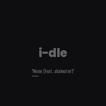
i-dle
'Mono (Feat. skaiwater)'