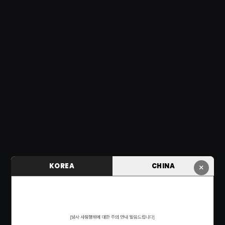
KOREA
CHINA
×