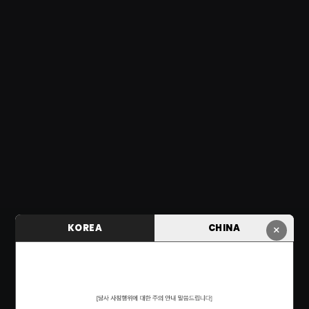
KOREA
CHINA
×