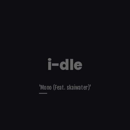
i-dle
'Mono (Feat. skaiwater)'