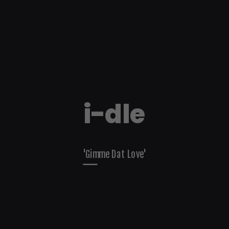
i-dle
'Gimme Dat Love'