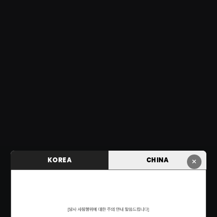
KOREA
CHINA
×