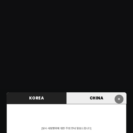
KOREA
CHINA
×