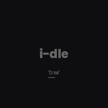
i-dle
'Crow'