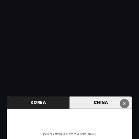
KOREA
CHINA
×