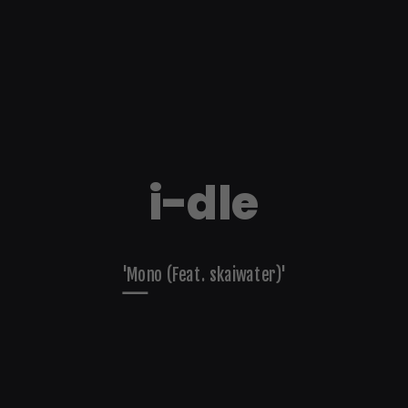
i-dle
'Mono (Feat. skaiwater)'