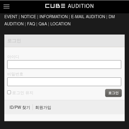
EVENT
|
NOTICE
|
INFORMATION
|
E-MAIL AUDITION
|
DM
EVENT
AUDITION
|
FAQ
|
Q&A
|
LOCATION
NOTICE
로그인
INFORMATION
E-MAIL AUDITION
아이디
DM AUDITION
FAQ
비밀번호
Q&A
LOCATION
로그인 유지
로그인
ID/PW 찾기
회원가입