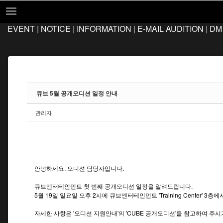
Sketchbook5, 스케치북5
Sketchbook5, 스케치북5
EVENT
|
NOTICE
|
INFORMATION
|
E-MAIL AUDITION
|
DM
EVENT
NOTICE
INFORMATION
E-MAIL AUDITION
큐브 5월 공개오디션 일정 안내
DM AUDITION
관리자
FAQ
Q&A
LOCATION
안녕하세요. 오디션 담당자입니다.
큐브엔터테인먼트 첫 번째 공개오디션 일정을 알려드립니다.
5월 19일 일요일 오후 2시에 큐브엔터테인먼트 'Training Center' 3
자세한 사항은 '오디션 지원안내'의 'CUBE 공개오디션'을 참고하여 주시