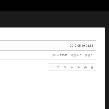
2013.05.10 03:58
조회 수
추천 수
댓글
25165
0
0
?