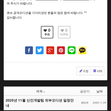
여 주시기 바랍니다.
큐브 공개오디션을 기다리셨던 분들의 많은 참여 바랍니다. ^^
감사합니다.
0
0
추천
비추천
수정
삭제
제목
글쓴이
날짜
2025년 11월 신인개발팀 외부오디션 일정안
관리자
2025.11.04
내