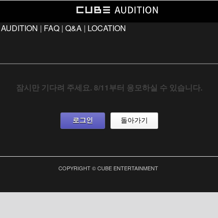
 AUDITION
|
FAQ
|
Q&A
|
LOCATION
잠시만 기다려 주세요. 8/11부터 응모하실 수 있습니다.
로그인
돌아가기
COPYRIGHT © CUBE ENTERTAINMENT