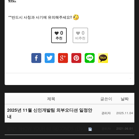
**반드시 사칭과 사기에 유의해주세요!!
0
0
추천
비추천
제목
글쓴이
날짜
2025년 11월 신인개발팀 외부오디션 일정안
관리자
2025.11.04
내
2021 SHOW YOUR 60 SECONDS (ENG)
관리자
2021.06.01