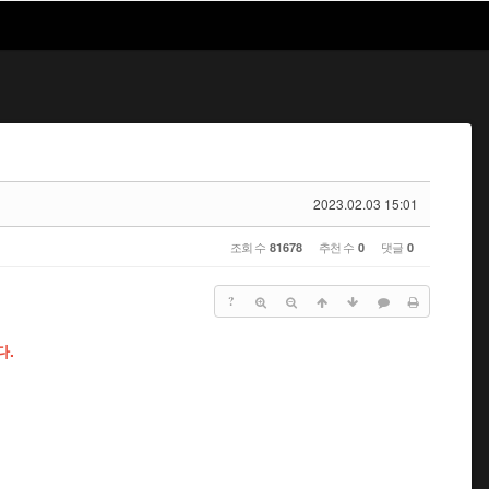
2023.02.03 15:01
조회 수
추천 수
댓글
81678
0
0
?
다.