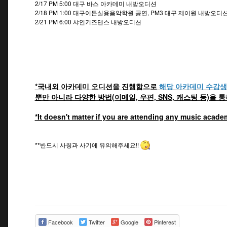
2/17 PM 5:00 대구 바스 아카데미 내방오디션
2/18 PM 1:00 대구이든실용음악학원 공연, PM3 대구 제이원 내방오디
2/21 PM 6:00 샤인키즈댄스 내방오디션
*국내외 아카데미 오디션을 진행함으로
해당 아카데미 수강생
뿐만 아니라 다양한 방법(이메일, 우편, SNS, 캐스팅 등)을
*It doesn't matter if you are attending any music acade
**반드시 사칭과 사기에 유의해주세요!!
Facebook
Twitter
Google
Pinterest