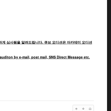
하게 심사됨을 알려드립니다.
큐브 오디션은 아카데미 오디션
 auditon by e-mail, post mail, SNS Direct Message etc.