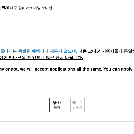
션 PM6 대구 원테이크 내방 오디션
들에게는 특별한 혜택이나 대우가 없으며,
다른 오디션 지원자들과 동일
 통하여 만나보실 수 있으니 많은 관심 바랍니다.
my or not, we will accept applications all the same. You can apply
0
-1
추천
비추천