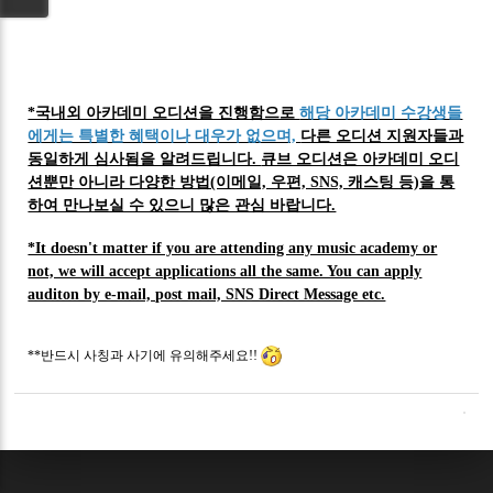
*국내외 아카데미 오디션을 진행함으로
해당 아카데미 수강생들
에게는 특별한 혜택이나 대우가 없으며,
다른 오디션 지원자들과
동일하게 심사됨을 알려드립니다.
큐브 오디션은 아카데미 오디
션뿐만 아니라 다양한 방법(이메일, 우편, SNS, 캐스팅 등)을 통
하여 만나보실 수 있으니 많은 관심 바랍니다.
*It doesn't matter if you are attending any music academy or
not, we will accept applications all the same. You can apply
auditon by e-mail, post mail, SNS Direct Message etc.
**반드시 사칭과 사기에 유의해주세요!!