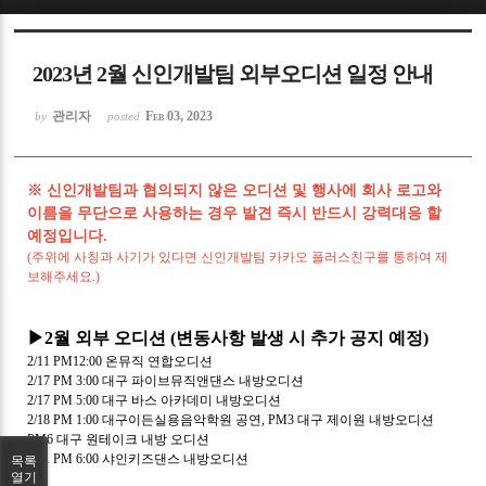
Sketchbook5, 스케치북5
2023년 2월 신인개발팀 외부오디션 일정 안내
관리자
Feb 03, 2023
by
posted
※ 신인개발팀과 협의되지 않은 오디션 및 행사에 회사 로고와
Sketchbook5, 스케치북5
이름을 무단으로 사용하는 경우 발견 즉시 반드시 강력대응 할
예정입니다.
(주위에 사칭과 사기가 있다면 신인개발팀 카카오 플러스친구를 통하여 제
보해주세요.)
▶2월 외부 오디션 (변동사항 발생 시 추가 공지 예정)
2/11 PM12:00 온뮤직 연합오디션
2/17 PM 3:00 대구 파이브뮤직앤댄스 내방오디션
2/17 PM 5:00 대구 바스 아카데미 내방오디션
2/18 PM 1:00 대구이든실용음악학원 공연, PM3 대구 제이원 내방오디션
PM6 대구 원테이크 내방 오디션
2/21 PM 6:00 샤인키즈댄스 내방오디션
목록
열기